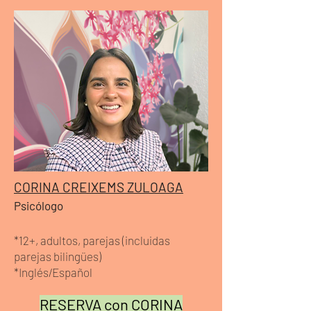
CORINA CREIXEMS ZULOAGA
Psicólogo
*12+, adultos, parejas (incluidas
parejas bilingües)
*Inglés/Español
RESERVA con CORINA