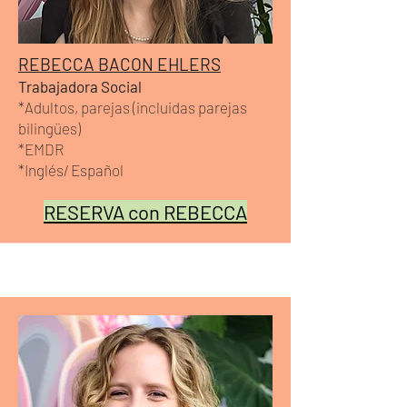
REBECCA BACON EHLERS
Trabajadora Social
*Adultos, parejas (incluidas parejas
bilingües)
*EMDR
*Inglés/
Español
RESERVA con REBECCA