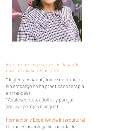
Reserva con Corina
Esté atento a su correo no deseado
para recibir su respuesta.
*
Inglés y español (fluidez en francés,
sin embargo no ha practicado terapia
en francés)
*Adolescentes, adultos y parejas
(incluye parejas bilingue)
Formación y Experiencia Intercultural
Corina es psicóloga licenciada de