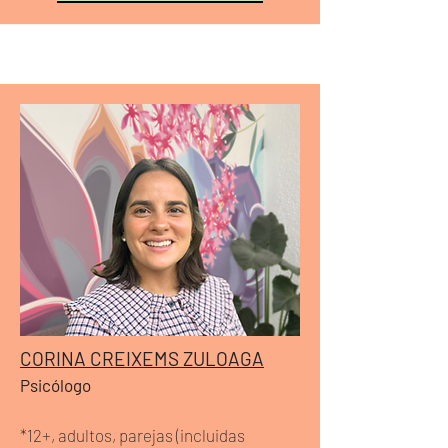
CORINA CREIXEMS ZULOAGA
Psicólogo
*12+, adultos, parejas (incluidas