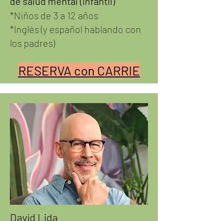
de salud mental (infantil)
*Niños de 3 a 12 años
*Inglés (y español hablando con
los padres)
RESERVA con CARRIE
David Lida