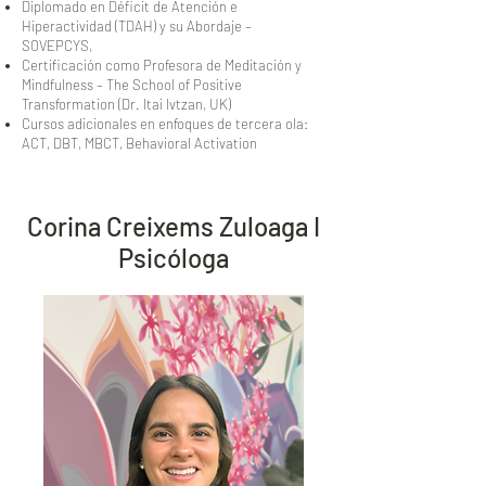
Diplomado en Déficit de Atención e
Hiperactividad (TDAH) y su Abordaje –
SOVEPCYS,
Certificación como Profesora de Meditación y
Mindfulness – The School of Positive
Transformation (Dr. Itai Ivtzan, UK)
Cursos adicionales en enfoques de tercera ola:
ACT, DBT, MBCT, Behavioral Activation
Corina Creixems Zuloaga I
Psicóloga