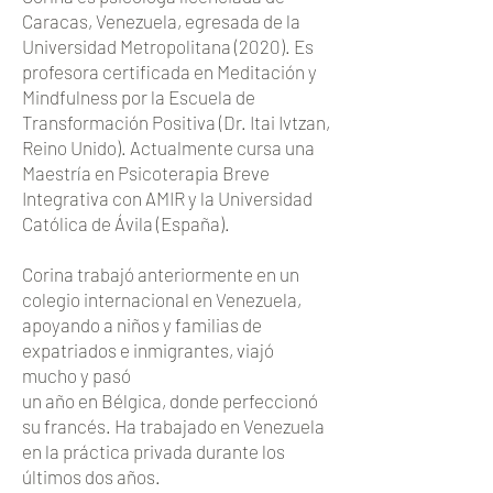
Caracas, Venezuela, egresada de la
Universidad Metropolitana (2020). Es
profesora certificada en Meditación y
Mindfulness por la Escuela de
Transformación Positiva (Dr. Itai Ivtzan,
Reino Unido). Actualmente cursa una
Maestría en Psicoterapia Breve
Integrativa con AMIR y la Universidad
Católica de Ávila (España).
Corina trabajó anteriormente en un
colegio internacional en Venezuela,
apoyando a niños y familias de
expatriados e inmigrantes, viajó
mucho y pasó
un año en Bélgica, donde perfeccionó
su francés. Ha trabajado en Venezuela
en la práctica privada durante los
últimos dos años.