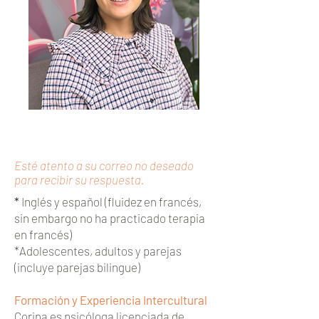
Reserva con Corina
Esté atento a su correo no deseado
para recibir su respuesta.
*
Inglés y español (fluidez en francés,
sin embargo no ha practicado terapia
en francés)
*Adolescentes, adultos y parejas
(incluye parejas bilingue)
Formación y Experiencia Intercultural
Corina es psicóloga licenciada de